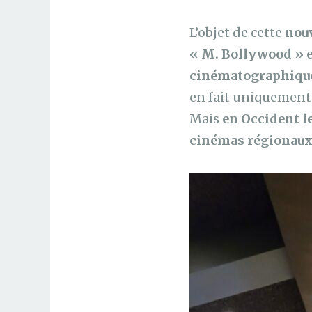
L’objet de cette
nouv
« M. Bollywood »
e
cinématographique
en fait uniquement 
Mais
en Occident le
cinémas régionaux