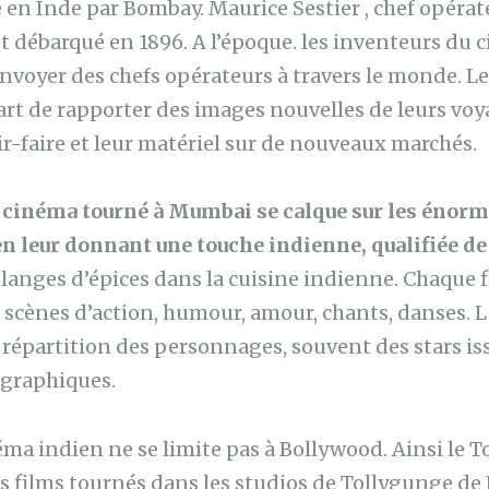
é en Inde par Bombay. Maurice Sestier , chef opérat
et débarqué en 1896. A l’époque. les inventeurs du
envoyer des chefs opérateurs à travers le monde. Le
part de rapporter des images nouvelles de leurs voy
ir-faire et leur matériel sur de nouveaux marchés.
e
cinéma tourné à Mumbai se calque sur les énor
 leur donnant une touche indienne, qualifiée d
langes d’épices dans la cuisine indienne. Chaque fi
cènes d’action, humour, amour, chants, danses. La
a répartition des personnages, souvent des stars is
graphiques.
éma indien ne se limite pas à Bollywood. Ainsi le
s films tournés dans les studios de Tollygunge de