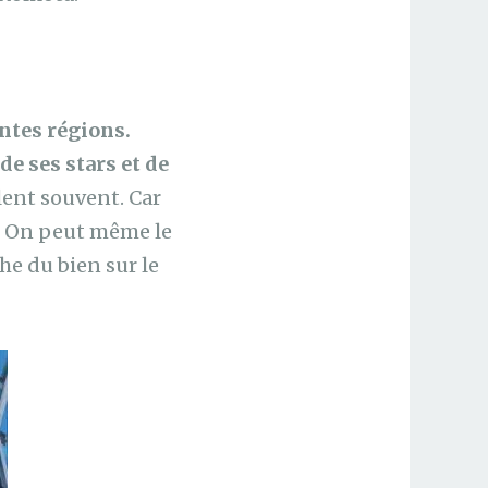
ntes régions.
de ses stars et de
lent souvent. Car
. On peut même le
e du bien sur le