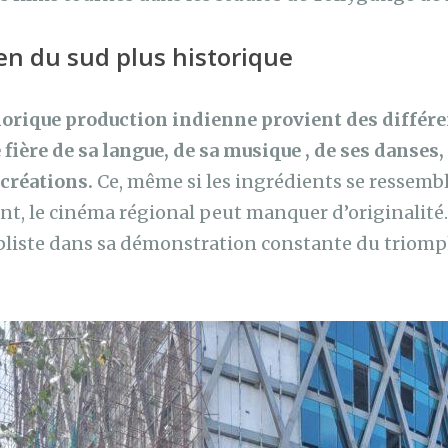
en du sud plus historique
thorique production indienne provient des différe
ière de sa langue, de sa musique , de ses danses, 
s créations.
Ce, même si les ingrédients se ressemb
t, le cinéma régional peut manquer d’originalité
pliste dans sa démonstration constante du triomph