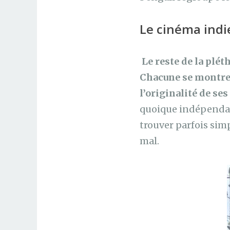
Le cinéma indi
Le reste de la plé
Chacune se montre f
l’originalité de se
quoique indépendan
trouver parfois sim
mal.