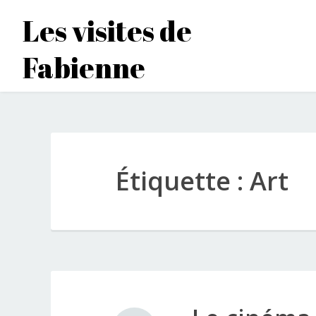
Accéder
Les visites de
au
contenu
Fabienne
principal
Étiquette :
Art