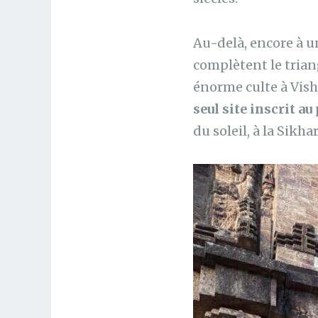
Au-delà, encore à un
complètent le triang
énorme culte à Vish
seul site inscrit a
du soleil, à la Sikh