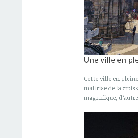
Une ville en p
Cette ville en plei
maitrise de la crois
magnifique, d’autre