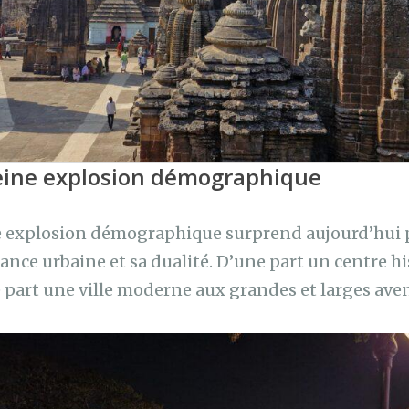
leine explosion démographique
ne explosion démographique surprend aujourd’hui 
sance urbaine et sa dualité. D’une part un centre h
 part une ville moderne aux grandes et larges ave