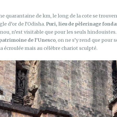
e quarantaine de km, le long de la cote se trouvent
le d’or de l’Odisha.
Puri, lieu de pèlerinage fond
nou, n’est visitable que pour les seuls hindouistes
u patrimoine de l’Unesco
, on ne s’y rend que pour
ara écroulée mais au célèbre chariot sculpté.