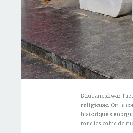
Bhubaneshwar, l’act
religieuse.
On la con
historique s’enorgue
tous les coins de ru