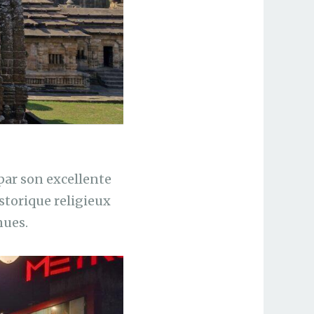
par son excellente
istorique religieux
nues.