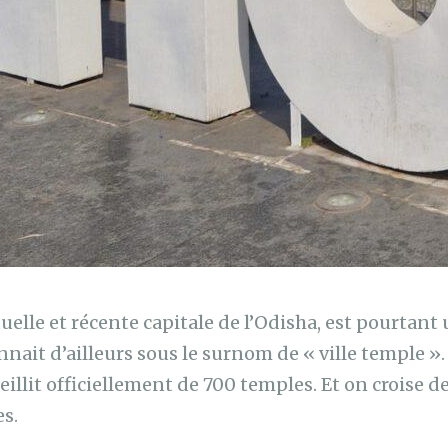
uelle et récente capitale de l’Odisha, est pourtant
nait d’ailleurs sous le surnom de « ville temple ». 
illit officiellement de 700 temples. Et on croise d
es.