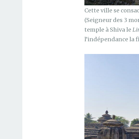
Cette ville se cons
(Seigneur des 3 mon
temple à Shiva le
Li
l’indépendance la f