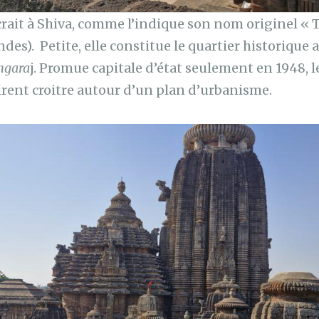
acrait à Shiva, comme l’indique son nom originel 
des). Petite, elle constitue le quartier historique
ngara
j. Promue capitale d’état seulement en 1948, l
irent croitre autour d’un plan d’urbanisme.