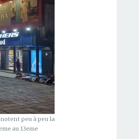
gnotent peu à peu la
 6eme au 13eme