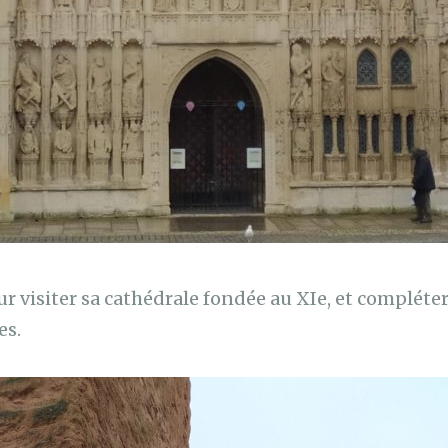
r visiter sa cathédrale fondée au XIe, et compléter 
es.