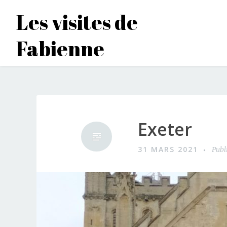
Accéder
Les visites de
au
contenu
Fabienne
principal
Exeter
31 MARS 2021
Publ