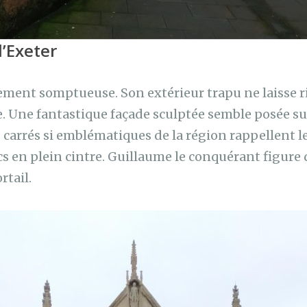
d’Exeter
ivement somptueuse. Son extérieur trapu ne laisse r
. Une fantastique façade sculptée semble posée sur
s carrés si emblématiques de la région rappellent
arcs en plein cintre. Guillaume le conquérant figure 
rtail.