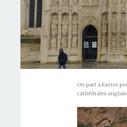
On part à Exeter pou
cathédrales anglais