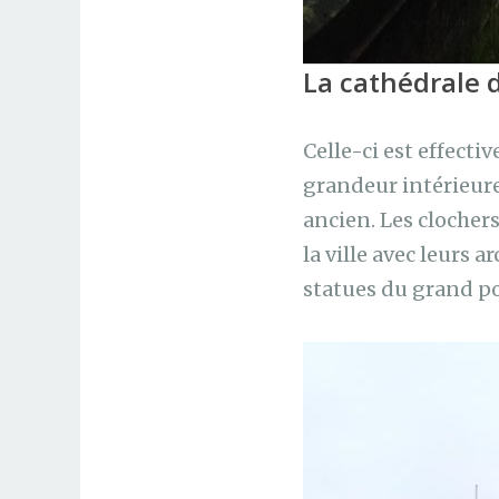
La cathédrale 
Celle-ci est effect
grandeur intérieure
ancien. Les clocher
la ville avec leurs 
statues du grand po