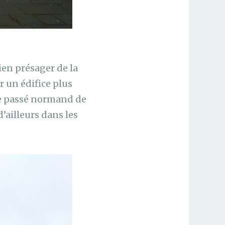
ien présager de la
 un édifice plus
 le passé normand de
d’ailleurs dans les