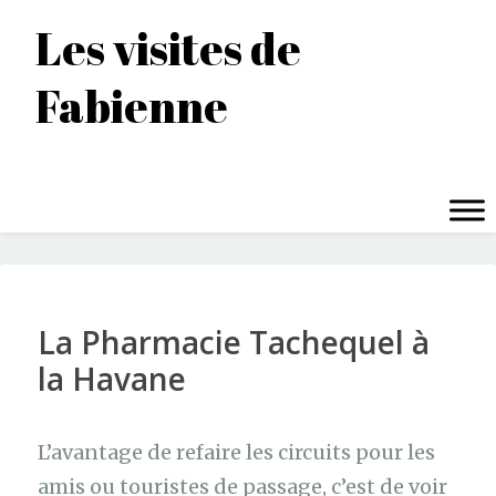
Accéder
Les visites de
au
contenu
Fabienne
principal
MENU
La Pharmacie Tachequel à
la Havane
L’avantage de refaire les circuits pour les
amis ou touristes de passage, c’est de voir