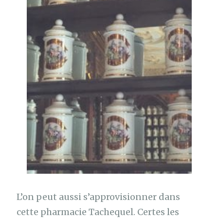
L’on peut aussi s’approvisionner dans
cette pharmacie Tachequel. Certes les