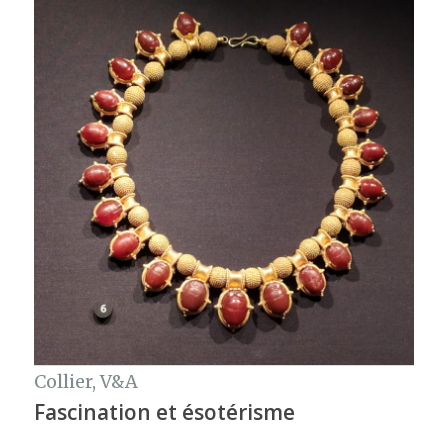
Collier, V&A
Fascination et ésotérisme