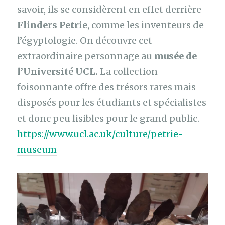
savoir, ils se considèrent en effet derrière
Flinders Petrie
, comme les inventeurs de
l’égyptologie. On découvre cet
extraordinaire personnage au
musée de
l’Université UCL.
La collection
foisonnante offre des trésors rares mais
disposés pour les étudiants et spécialistes
et donc peu lisibles pour le grand public.
https://www.ucl.ac.uk/culture/petrie-
museum