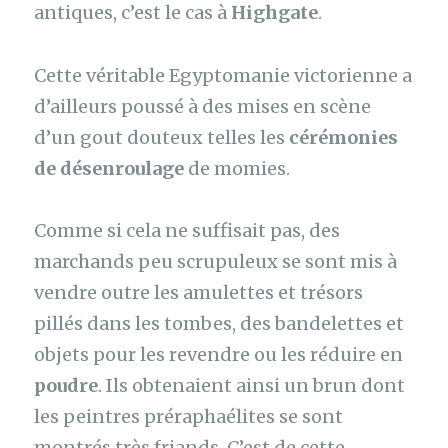
antiques, c’est le cas à
Highgate
.
Cette véritable Egyptomanie victorienne a
d’ailleurs poussé à des mises en scène
d’un gout douteux telles les
cérémonies
de désenroulage
de momies.
Comme si cela ne suffisait pas, des
marchands peu scrupuleux se sont mis à
vendre outre les amulettes et trésors
pillés dans les tombes, des bandelettes et
objets pour les revendre ou les réduire en
poudre
. Ils obtenaient ainsi un brun dont
les peintres préraphaélites se sont
montrés très friands. C’est de cette