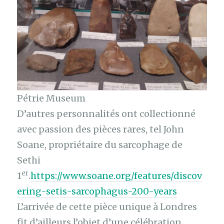
Pétrie Museum
D’autres personnalités ont collectionné
avec passion des pièces rares, tel John
Soane, propriétaire du sarcophage de
Sethi
er
1
.
https://www.soane.org/features/discov
ering-setis-sarcophagus-200-years
L’arrivée de cette pièce unique à Londres
fit d’ailleurs l’objet d’une célébration