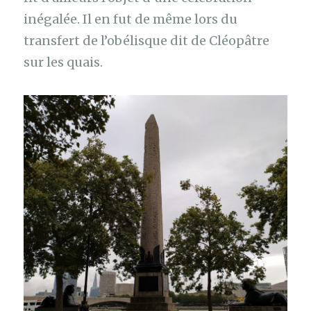
inégalée. Il en fut de même lors du
transfert de l’obélisque dit de Cléopâtre
sur les quais.