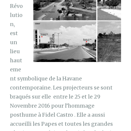
Révo
lutio
n,
est
un
lieu
haut
eme
nt symbolique de la Havane
contemporaine. Les projecteurs se sont
braqués sur elle entre le 25 et le 29
Novembre 2016 pour l’hommage
posthume à Fidel Castro . Elle a aussi
accueilli les Papes et toutes les grandes