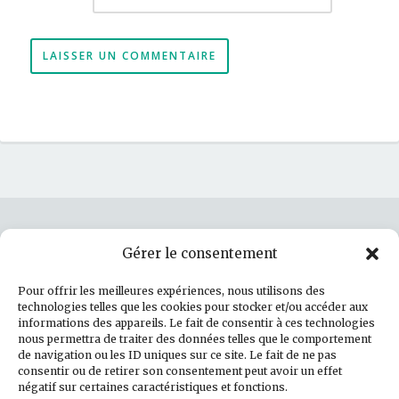
Gérer le consentement
Rechercher :
Pour offrir les meilleures expériences, nous utilisons des
technologies telles que les cookies pour stocker et/ou accéder aux
informations des appareils. Le fait de consentir à ces technologies
nous permettra de traiter des données telles que le comportement
de navigation ou les ID uniques sur ce site. Le fait de ne pas
Politique de cookies (UE)
consentir ou de retirer son consentement peut avoir un effet
négatif sur certaines caractéristiques et fonctions.