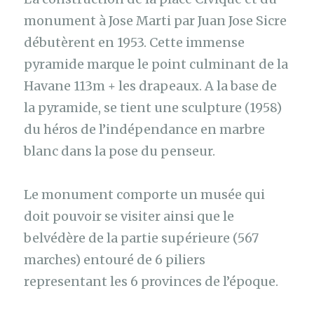
monument à Jose Marti par Juan Jose Sicre
débutèrent en 1953. Cette immense
pyramide marque le point culminant de la
Havane 113m + les drapeaux. A la base de
la pyramide, se tient une sculpture (1958)
du héros de l’indépendance en marbre
blanc dans la pose du penseur.
Le monument comporte un musée qui
doit pouvoir se visiter ainsi que le
belvédère de la partie supérieure (567
marches) entouré de 6 piliers
representant les 6 provinces de l’époque.