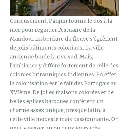
Curieusement, Panjim tourne le dos à la
mer pour regarder l’estuaire de la
Mandovi. En bordure du fleuve s’égrènent
de jolis bâtiments coloniaux. La ville
ancienne borde la rive sud. Mais,
l’ambiance y diffère fortement de celle des
colonies britanniques indiennes. En effet,
la colonisation est le fait des Portugais au
XVIème. De jolies maisons colorées et de
belles églises baroques confèrent un
charme assez unique, presque latin, à
cette ville modeste mais passionnante. On
peut y passer un ou deux jours très