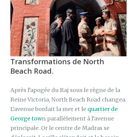
Transformations de North
Beach Road.
Après l’apogée du Raj sous le règne de la
Reine Victoria, North Beach Road changea.
L’avenue bordait la mer et le
quartier de
George tow
n parallèlement à l’avenue
principale. Or le centre de Madras se