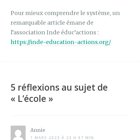
Pour mieux comprendre le système, un
remarquable article émane de
l’association Inde éduc’actions :
https://inde-education-actions.org/
5 réflexions au sujet de
«
L’école
»
Annie
1 MARS 2023 À 23 H 07 MIN