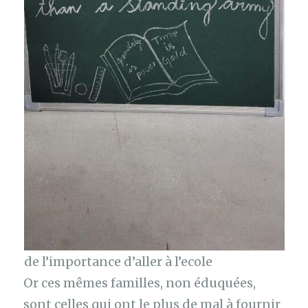
de l’importance d’aller à l’ecole
Or ces mêmes familles, non éduquées,
sont celles qui ont le plus de mal à fournir