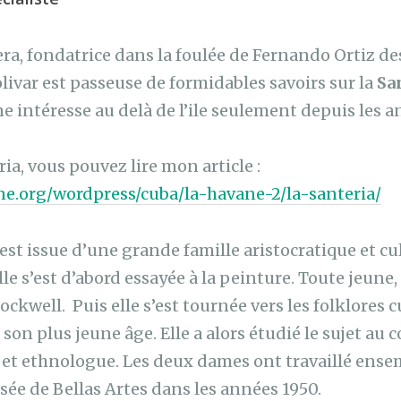
ra, fondatrice dans la foulée de Fernando Ortiz de
livar est passeuse de formidables savoirs sur la
Sa
e intéresse au delà de l’ile seulement depuis les a
ria, vous pouvez lire mon article :
nne.org/wordpress/cuba/la-havane-2/la-santeria/
st issue d’une grande famille aristocratique et cu
le s’est d’abord essayée à la peinture. Toute jeune,
ckwell. Puis elle s’est tournée vers les folklores
s son plus jeune âge. Elle a alors étudié le sujet au 
et ethnologue. Les deux dames ont travaillé ense
ée de Bellas Artes dans les années 1950.