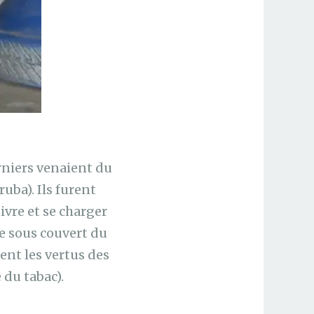
rniers venaient du
ba). Ils furent
ivre et se charger
me sous couvert du
ent les vertus des
 du tabac).