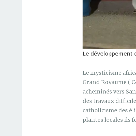
Le développement d
Le mysticisme africa
Grand Royaume ( Con
acheminés vers Sant
des travaux diffici
catholicisme des él
plantes locales ils 