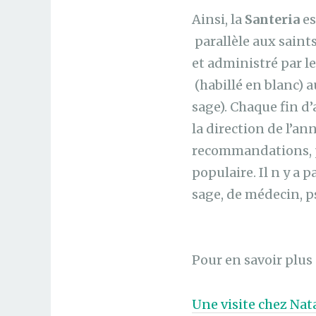
Ainsi, la
Santeria
es
parallèle aux saint
et administré par l
(habillé en blanc) 
sage). Chaque fin d’
la direction de l’an
recommandations, pr
populaire. Il n y a 
sage, de médecin, p
Pour en savoir plus 
Une visite chez Nata