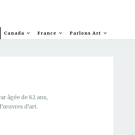
Canada
France
Parlons Art
var âgée de 82 ans,
’œuvres d’art.