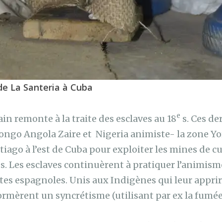
e La Santeria à Cuba
e
in remonte à la traite des esclaves au 18
s. Ces de
go Angola Zaire et Nigeria animiste- la zone Yoru
iago à l’est de Cuba pour exploiter les mines de cu
les. Les esclaves continuèrent à pratiquer l’animis
ites espagnoles. Unis aux Indigènes qui leur apprir
formèrent un syncrétisme (utilisant par ex la fumée