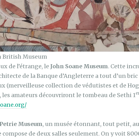
 British Museum
x de l’étrange, le
John Soane Museum
. Cette inc
chitecte de la Banque d’Angleterre a tout d’un bric 
ux (merveilleuse collection de védutistes et de Hoga
e
, les amateurs découvriront le tombeau de Sethi 1
soane.org/
Petrie Museum
, un musée étonnant, tout petit, 
 se compose de deux salles seulement. On y voit 800