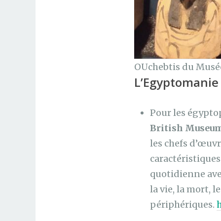
OUchebtis du Musée
L’Egyptomanie
Pour les égypto
British Museu
les chefs d’œuvr
caractéristiques
quotidienne ave
la vie, la mort,
périphériques.