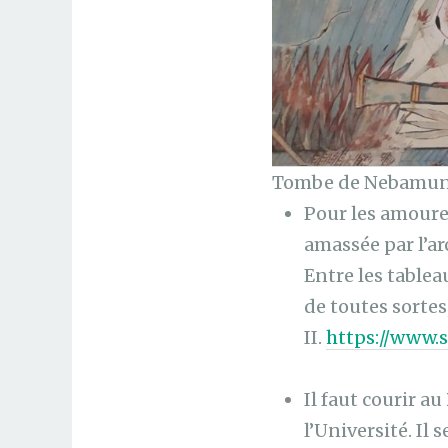
Tombe de Nebamun
Pour les amoureu
amassée par l’ar
Entre les tablea
de toutes sortes
II.
https://www.
Il faut courir au
l’Université. Il