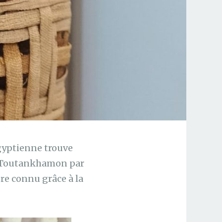
égyptienne trouve
de Toutankhamon par
re connu grâce à la