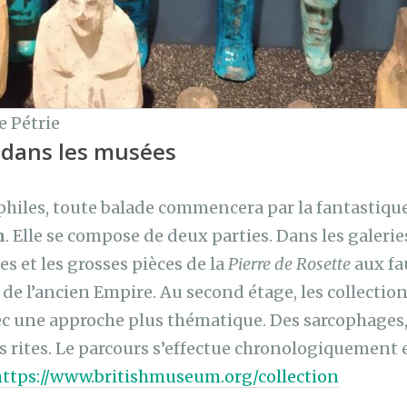
 Pétrie
 dans les musées
philes, toute balade commencera par la fantastique
m
. Elle se compose de deux parties. Dans les galeri
es et les grosses pièces de la
Pierre de Rosette
aux fa
 de l’ancien Empire. Au second étage, les collections
c une approche plus thématique. Des sarcophages
 les rites. Le parcours s’effectue chronologiquement 
https://www.britishmuseum.org/collection