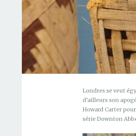
Londres se veut égy
d’ailleurs son apog
Howard Carter pour 
série Downton Abbe