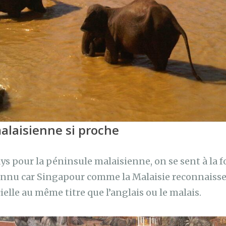
alaisienne si proche
s pour la péninsule malaisienne, on se sent à la f
Connu car Singapour comme la Malaisie reconnaisse
elle au même titre que l’anglais ou le malais.