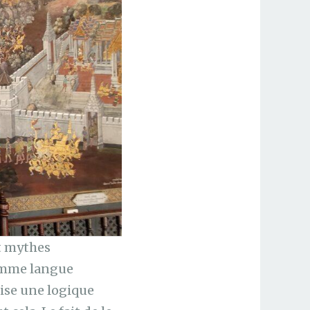
t mythes
comme langue
tilise une logique