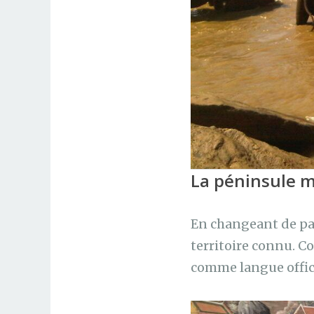
La péninsule m
En changeant de pay
territoire connu. 
comme langue offici