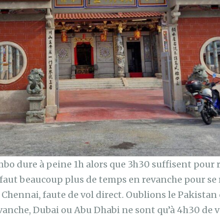
mbo dure à peine 1h alors que 3h30 suffisent pour
Il faut beaucoup plus de temps en revanche pour se
Chennai, faute de vol direct. Oublions le Pakistan 
evanche, Dubai ou Abu Dhabi ne sont qu’à 4h30 de 