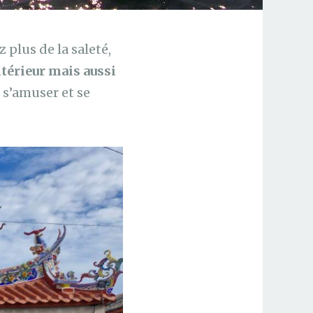
 plus de la saleté,
ntérieur mais aussi
i s’amuser et se