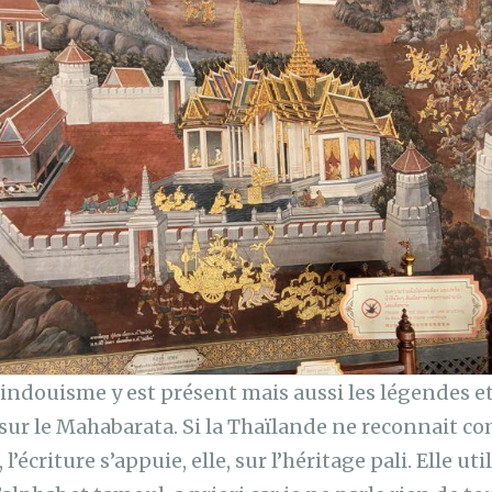
indouisme y est présent mais aussi les légendes e
sur le Mahabarata. Si la Thaïlande ne reconnait 
, l’écriture s’appuie, elle, sur l’héritage pali. Elle u