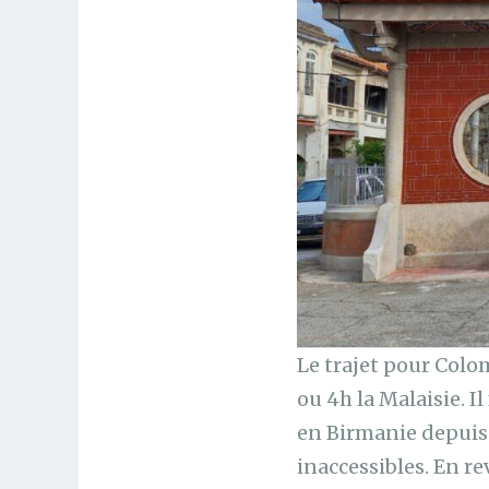
Le trajet pour Colo
ou 4h la Malaisie. 
en Birmanie depuis 
inaccessibles. En r