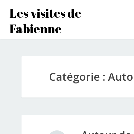
Accéder
Les visites de
au
contenu
Fabienne
principal
Catégorie :
Auto