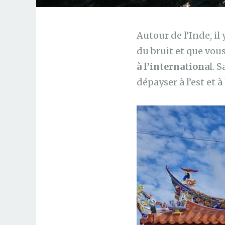
Autour de l’Inde, il
du bruit et que vous
à l’internationa
l. 
dépayser à l’est et à