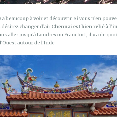
 y a beaucoup à voir et découvrir. Si vous n’en pouvez
 désirez changer d’air
Chennai est bien relié à l’i
Sans aller jusqu’à Londres ou Francfort, il y a de quo
 l’Ouest autour de l’Inde.