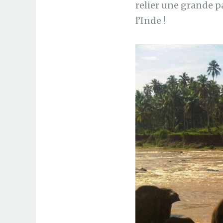
relier une grande p
l’Inde !