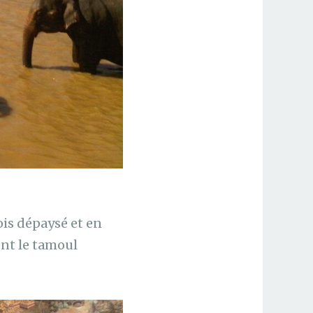
ois dépaysé et en
nt le tamoul