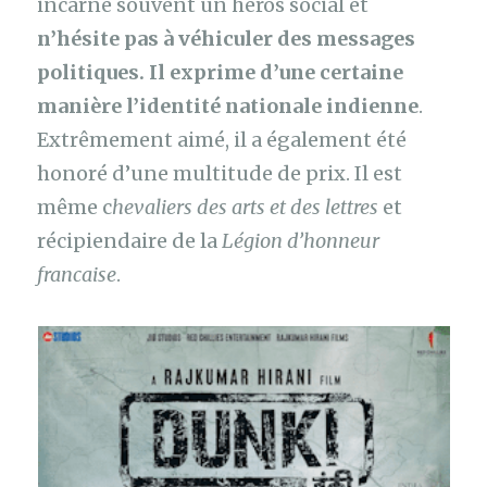
incarne souvent un héros social et
n’hésite pas à véhiculer des messages
politiques. Il exprime d’une certaine
manière l’identité nationale indienne
.
Extrêmement aimé, il a également été
honoré d’une multitude de prix. Il est
même c
hevaliers des arts et des lettres
et
récipiendaire de la
Légion d’honneur
francaise
.