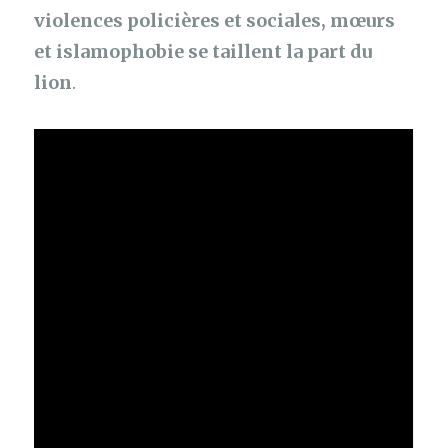
violences policières et sociales, mœurs
et islamophobie se taillent la part du
lion
.