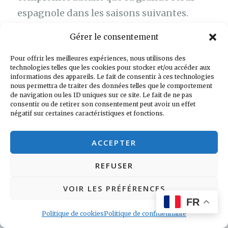
espagnole dans les saisons suivantes.
Gérer le consentement
▶︎ À voir
sur Netlix
Pour offrir les meilleures expériences, nous utilisons des
technologies telles que les cookies pour stocker et/ou accéder aux
informations des appareils. Le fait de consentir à ces technologies
nous permettra de traiter des données telles que le comportement
de navigation ou les ID uniques sur ce site. Le fait de ne pas
consentir ou de retirer son consentement peut avoir un effet
négatif sur certaines caractéristiques et fonctions.
ACCEPTER
Rechercher :
REFUSER
VOIR LES PRÉFÉRENCES
Politique de cookies (UE)
FR
Politique de cookies
Politique de confidentialité