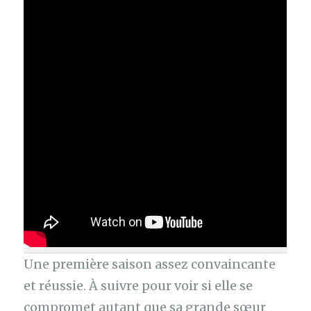
Une première saison assez convaincante
et réussie. À suivre pour voir si elle se
compromet autant que sa grande sœur