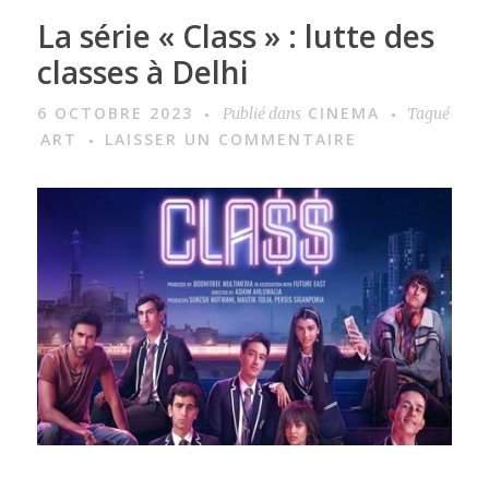
La série « Class » : lutte des
classes à Delhi
6 OCTOBRE 2023
CINEMA
Publié dans
Tagué
ART
LAISSER UN COMMENTAIRE