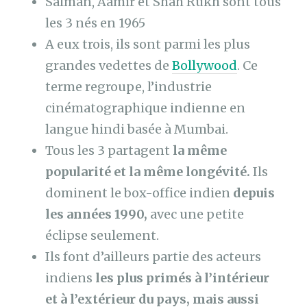
Salman, Aamir et Shah Rukh sont tous
les 3 nés en 1965
A eux trois, ils sont parmi les plus
grandes vedettes de
Bollywood
. Ce
terme regroupe, l’industrie
cinématographique indienne en
langue hindi basée à Mumbai.
Tous les 3 partagent
la même
popularité et la même longévité.
Ils
dominent le box-office indien
depuis
les années 1990,
avec une petite
éclipse seulement.
Ils font d’ailleurs partie des acteurs
indiens
les plus primés à l’intérieur
et à l’extérieur du pays, mais aussi