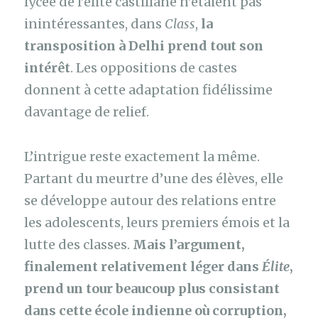
lycée de l’élite castillane n’étaient pas
inintéressantes, dans
Class
,
la
transposition à Delhi prend tout son
intérêt
. Les oppositions de castes
donnent à cette adaptation fidélissime
davantage de relief.
L’intrigue reste exactement la même.
Partant du meurtre d’une des élèves, elle
se développe autour des relations entre
les adolescents, leurs premiers émois et la
lutte des classes.
Mais l’argument,
finalement relativement léger dans
Élite
,
prend un tour beaucoup plus consistant
dans cette école indienne où corruption,