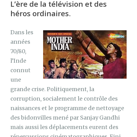
L’ère de la télévision et des
héros ordinaires.
Dans les
années
70/80,
l’Inde
connut
une
grande crise. Politiquement, la
corruption, socialement le contrôle des
naissances et le programme de nettoyage
des bidonvilles mené par Sanjay Gandhi
mais aussi les déplacements eurent des
répercussions cinématographiques. Fini