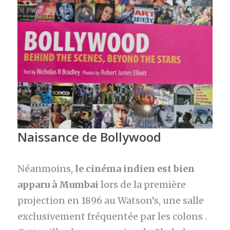
Naissance de Bollywood
Néanmoins,
le cinéma indien est bien
apparu à Mumbai
lors de la première
projection en 1896 au Watson’s, une salle
exclusivement fréquentée par les colons .