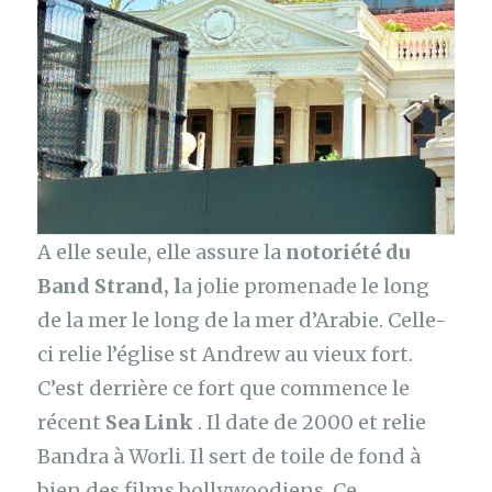
A elle seule, elle assure la
notoriété du
Band Strand, l
a jolie promenade le long
de la mer le long de la mer d’Arabie. Celle-
ci relie l’église st Andrew au vieux fort.
C’est derrière ce fort que commence le
récent
Sea Link
. Il date de 2000 et relie
Bandra à Worli. Il sert de toile de fond à
bien des films bollywoodiens. Ce