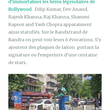
d’immortaliser les héros légendaires de
Bollywood.
Dilip Kumar, Dev Anand,
Rajesh Khanna, Raj Khanna, Shammi
Kapoor and Yash Chopra apparaissent
ainsi statufiés. Sur le Bandstrand de
Bandra on peut voir leurs 6 évocations. S’y
ajoutent des plaques de laiton portant la
signature ou l’empreinte d’une centaine
de stars.
.