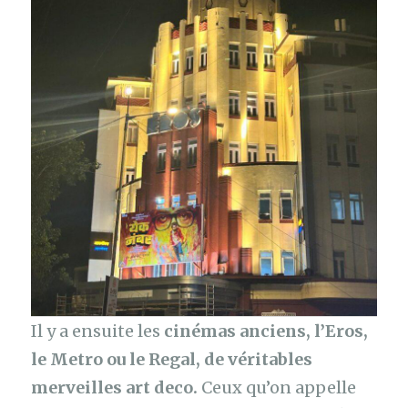
Il y a ensuite les
cinémas anciens, l’Eros,
le Metro ou le Regal, de véritables
merveilles art deco.
Ceux qu’on appelle