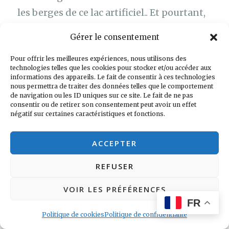
les berges de ce lac artificiel.. Et pourtant,
c’est un joli lieu très populaire le soir. Il
Gérer le consentement
offre une
balade bien agréable et fraiche.
Pour offrir les meilleures expériences, nous utilisons des
technologies telles que les cookies pour stocker et/ou accéder aux
informations des appareils. Le fait de consentir à ces technologies
nous permettra de traiter des données telles que le comportement
de navigation ou les ID uniques sur ce site. Le fait de ne pas
consentir ou de retirer son consentement peut avoir un effet
négatif sur certaines caractéristiques et fonctions.
ACCEPTER
REFUSER
Punjab University
VOIR LES PRÉFÉRENCES
FR
Politique de cookies
Politique de confidentialité