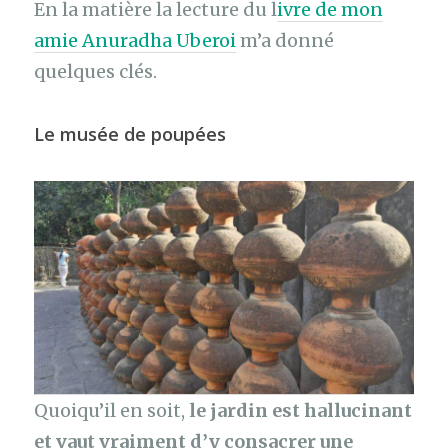
En la matière la lecture du l
ivre de mon
amie Anuradha Uberoi
m’a donné
quelques clés.
Le musée de poupées
Quoiqu’il en soit,
le jardin est hallucinant
et vaut vraiment d’y consacrer une