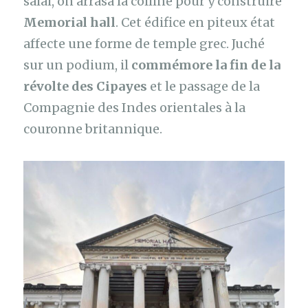
salai, on arrasa la colline pour y construire
Memorial hall
. Cet édifice en piteux état
affecte une forme de temple grec. Juché
sur un podium, il
commémore la fin de la
révolte des Cipayes
et le passage de la
Compagnie des Indes orientales à la
couronne britannique.