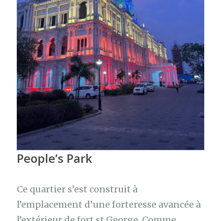
People’s Park
Ce quartier s’est construit à
l’emplacement d’une forteresse avancée à
l’extérieur de fort st George. Comme