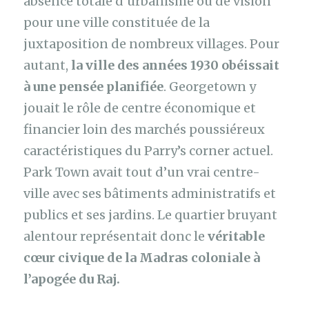
absence totale d’urbanisme ou de vision
pour une ville constituée de la
juxtaposition de nombreux villages. Pour
autant,
la ville des années 1930 obéissait
à une pensée planifiée
. Georgetown y
jouait le rôle de centre économique et
financier loin des marchés poussiéreux
caractéristiques du Parry’s corner actuel.
Park Town avait tout d’un vrai centre-
ville avec ses bâtiments administratifs et
publics et ses jardins. Le quartier bruyant
alentour représentait donc le
véritable
cœur civique de la Madras coloniale à
l’apogée du Raj.