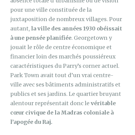
absence totale d’urbanisme ou de vision
pour une ville constituée de la
juxtaposition de nombreux villages. Pour
autant,
la ville des années 1930 obéissait
à une pensée planifiée
. Georgetown y
jouait le rôle de centre économique et
financier loin des marchés poussiéreux
caractéristiques du Parry’s corner actuel.
Park Town avait tout d’un vrai centre-
ville avec ses bâtiments administratifs et
publics et ses jardins. Le quartier bruyant
alentour représentait donc le
véritable
cœur civique de la Madras coloniale à
l’apogée du Raj.