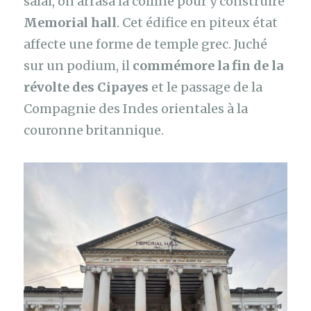
salai, on arrasa la colline pour y construire
Memorial hall
. Cet édifice en piteux état
affecte une forme de temple grec. Juché
sur un podium, il
commémore la fin de la
révolte des Cipayes
et le passage de la
Compagnie des Indes orientales à la
couronne britannique.