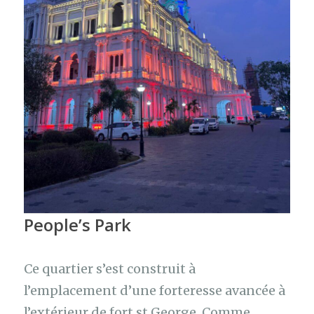
People’s Park
Ce quartier s’est construit à
l’emplacement d’une forteresse avancée à
l’extérieur de fort st George. Comme