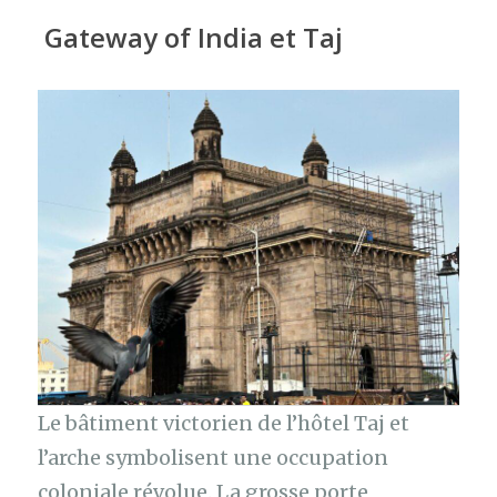
Gateway of India et Taj
Le bâtiment victorien de l’hôtel Taj et
l’arche symbolisent une occupation
coloniale révolue. La grosse porte