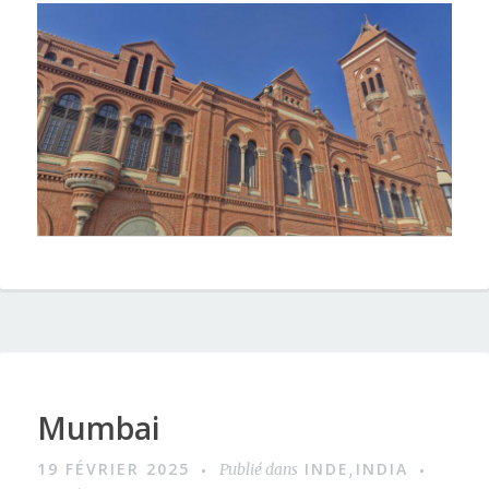
Mumbai
19 FÉVRIER 2025
INDE
INDIA
Publié dans
,