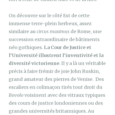
On découvre sur le côté Est de cette
immense terre-plein herbeux, assez
similaire au
circus maximus
de Rome, une
succession extraordinaire de bâtiments
néo gothiques.
La Cour de Justice et
l’Université illustrent l’inventivité et la
diversité victorienne
. Il y a là un véritable
précis à faire frémir de joie John Ruskin,
grand amateur des pierres de Venise. Des
escaliers en colimaçon tirés tout droit du
Bovolo
voisinent avec des vitraux typiques
des cours de justice londoniennes ou des
grandes universités britanniques. Au