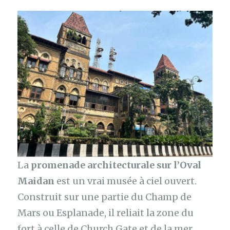
La
promenade architecturale sur l’Oval
Maidan
est un vrai musée à ciel ouvert.
Construit sur une partie du Champ de
Mars ou Esplanade, il reliait la zone du
fort à celle de Church Gate et de la mer.