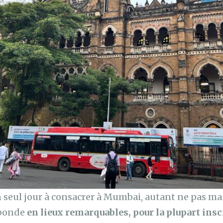
n seul jour à consacrer à Mumbai, autant ne pas man
abonde
en lieux remarquables, pour la plupart insc