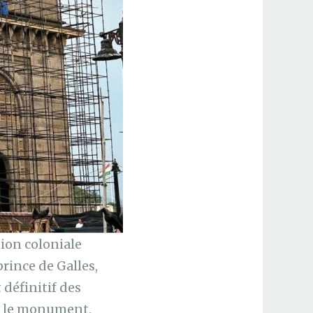
tion coloniale
prince de Galles,
 définitif des
re le monument,