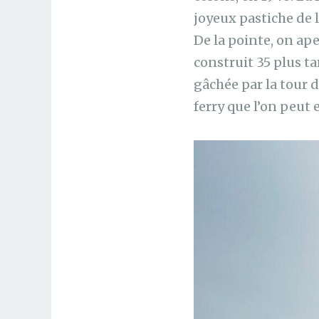
joyeux pastiche de 
De la pointe, on ape
construit 35 plus t
gâchée par la tour d
ferry que l’on peut