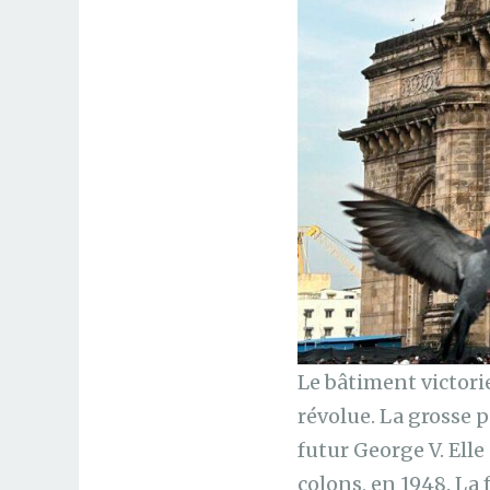
Le bâtiment victori
révolue. La grosse p
futur George V. Ell
colons, en 1948. La