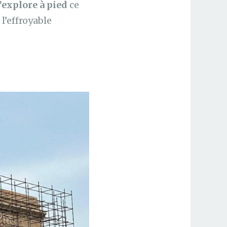
’explore à pied
ce
l’effroyable