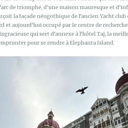
l’arc de triomphe, d’une maison mauresque et d’inf
rçoit la façade néogothique de l’ancien Yacht club 
ard et aujourd’hui occupé par le centre de recherch
isgracieuse qui sert d’annexe à l’hôtel Taj, la meill
 emprunter pour se rendre à Elephanta Island.