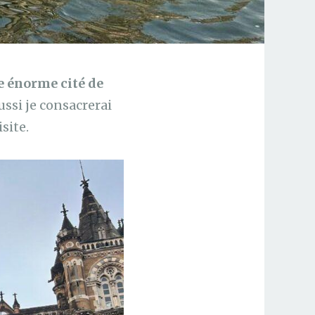
 énorme cité de
ssi je consacrerai
site.