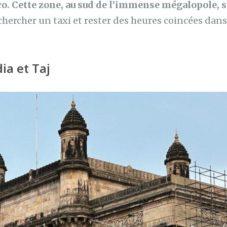
o. Cette zone, au sud de l’immense mégalopole, s
chercher un taxi et rester des heures coincées dans 
ia et Taj