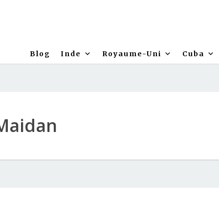
Blog
Inde
Royaume-Uni
Cuba
 Maidan