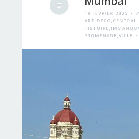
Mumbai
19 FÉVRIER 2025
P
ART DECO
CENTRAL
,
HISTOIRE
IMMANQU
,
PROMENADE
VILLE
,