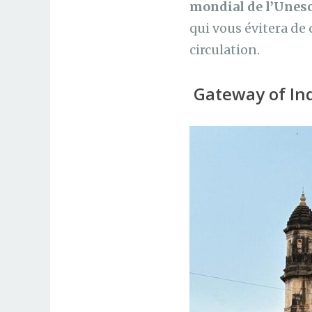
mondial de l’Unesc
qui vous évitera de 
circulation.
Gateway of Ind