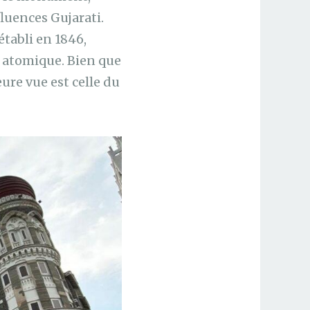
luences Gujarati.
établi en 1846,
e atomique. Bien que
eure vue est celle du