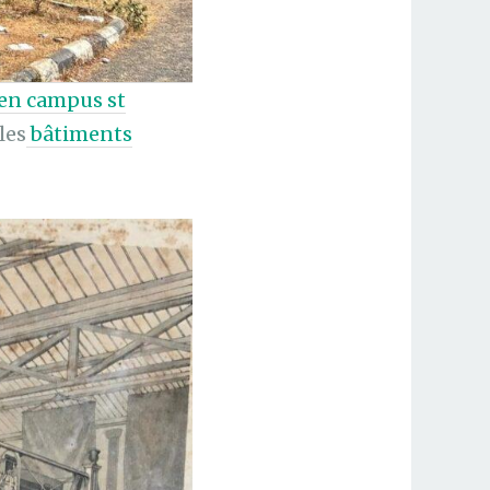
ien campus st
les
bâtiments