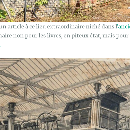
 un article à ce lieu extraordinaire niché dans l
’anc
naire non pour les livres, en piteux état, mais pour 
.