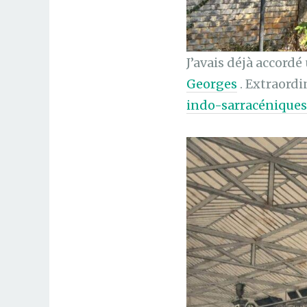
J’avais déjà accordé
Georges
. Extraordi
indo-sarracéniques