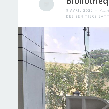
Bibliothè
9 AVRIL 2025
Publi
DES SENITIERS BAT