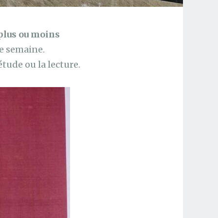
plus ou moins
de semaine.
étude ou la lecture.