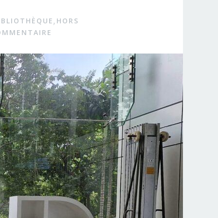
IBLIOTHÈQUE
HORS
,
COMMENTAIRE