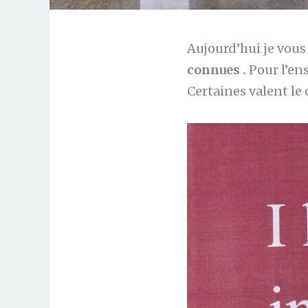
Aujourd’hui je vou
connues .
Pour l’ens
Certaines valent le 