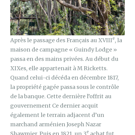
e
Après le passage des Français au XVIII
, la
maison de campagne « Guindy Lodge »
passa en des mains privées. Au début du
XIXes, elle appartenait à M Ricketts.
Quand celui-ci décéda en décembre 1817,
la propriété gagée passa sous le contrôle
de la banque. Cette dernière l’offrit au
gouvernement Ce dernier acquit
également le terrain adjacent d’un
marchand arménien Joseph Nazar
e
Shawmier. Puis en 1821, un 3
achat fut