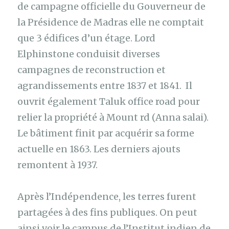
de campagne officielle du Gouverneur de
la Présidence de Madras elle ne comptait
que 3 édifices d’un étage. Lord
Elphinstone conduisit diverses
campagnes de reconstruction et
agrandissements entre 1837 et 1841. Il
ouvrit également Taluk office road pour
relier la propriété à Mount rd (Anna salai).
Le bâtiment finit par acquérir sa forme
actuelle en 1863. Les derniers ajouts
remontent à 1937.
Après l’Indépendence, les terres furent
partagées à des fins publiques. On peut
ainsi voir le campus de l’Institut indien de