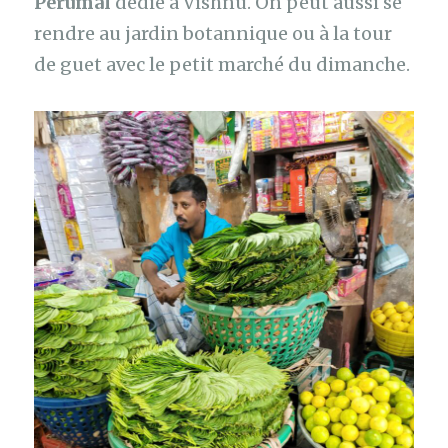
Perumal
dédié à Vishnu. On peut aussi se
rendre au jardin botannique ou à la tour
de guet avec le petit marché du dimanche.