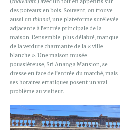
(
thalvaram
) avec un toit en appentis sur
des poteaux en bois. Souvent, on trouve
aussi un
thinnai
, une plateforme surélevée
adjacente à l’entrée principale de la
maison. L’ensemble, plus délabré, manque
de la verdure charmante de la « ville
blanche ». Une maison musée
poussiéreuse, Sri Ananga Mansion, se
dresse en face de l’entrée du marché, mais
ses horaires erratiques posent un vrai
problème au visiteur.