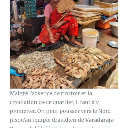
Malgré l’absence de trottoir et la
circulation de ce quartier, il faut s’y
promener. On peut pousser vers le Nord
jusqu’au temple dravidien
de Varadaraja