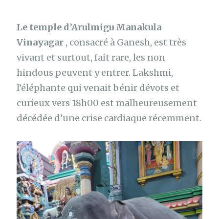
Le temple d’Arulmigu Manakula
Vinayagar
, consacré à Ganesh, est très
vivant et surtout, fait rare, les non
hindous peuvent y entrer. Lakshmi,
l’éléphante qui venait bénir dévots et
curieux vers 18h00 est malheureusement
décédée d’une crise cardiaque récemment.