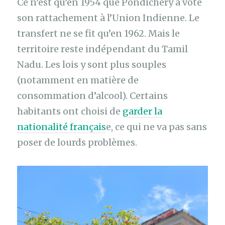
Ce n’est qu’en 1954 que Pondichéry a voté
son rattachement à l’Union Indienne. Le
transfert ne se fit qu’en 1962. Mais le
territoire reste indépendant du Tamil
Nadu. Les lois y sont plus souples
(notamment en matière de
consommation d’alcool). Certains
habitants ont choisi de
garder la
nationalité français
e, ce qui ne va pas sans
poser de lourds problèmes.