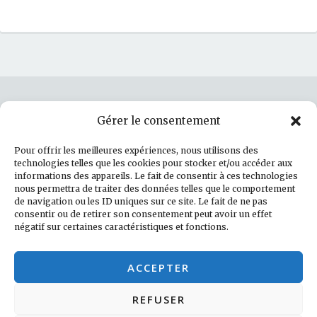
Gérer le consentement
Rechercher :
Pour offrir les meilleures expériences, nous utilisons des
technologies telles que les cookies pour stocker et/ou accéder aux
informations des appareils. Le fait de consentir à ces technologies
nous permettra de traiter des données telles que le comportement
de navigation ou les ID uniques sur ce site. Le fait de ne pas
Politique de cookies (UE)
consentir ou de retirer son consentement peut avoir un effet
négatif sur certaines caractéristiques et fonctions.
Facebook
LinkedIn
Instagram
E-mail
ACCEPTER
REFUSER