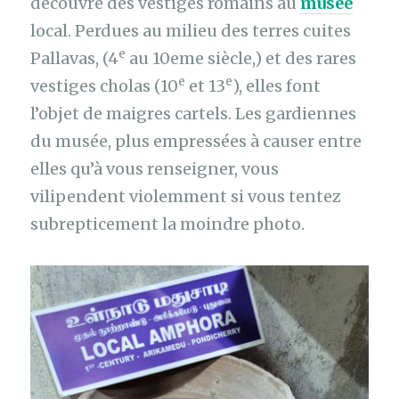
découvre des vestiges romains au
musée
local. Perdues au milieu des terres cuites
e
Pallavas, (4
au 10eme siècle,) et des rares
e
e
vestiges cholas (10
et 13
), elles font
l’objet de maigres cartels. Les gardiennes
du musée, plus empressées à causer entre
elles qu’à vous renseigner, vous
vilipendent violemment si vous tentez
subrepticement la moindre photo.