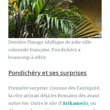
Derrière l’image idyllique de jolie ville
coloniale française, Pondichéry a
beaucoup à offrir.
Pondichéry et ses surprises
Première surprise. Connue dès l’antiquité,
la côte attirait déjà les Romains dès avant
notre ère. Outre le site d’
Arikame
du,
on