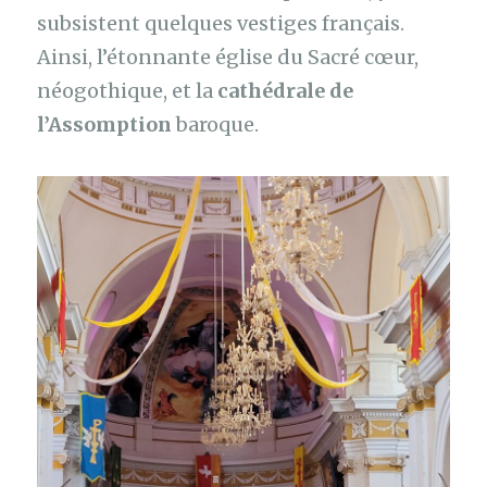
subsistent quelques vestiges français.
Ainsi, l’étonnante église du Sacré cœur,
néogothique, et la
cathédrale de
l’Assomption
baroque.