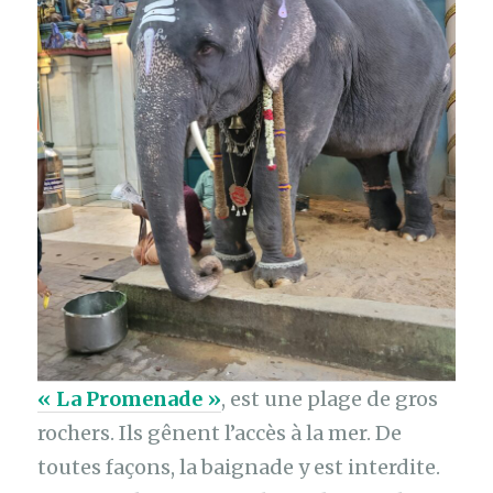
« La Promenade »
, est une plage de gros
rochers. Ils gênent l’accès à la mer. De
toutes façons, la baignade y est interdite.