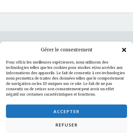
Gérer le consentement
Rechercher :
Pour offrir les meilleures expériences, nous utilisons des
technologies telles que les cookies pour stocker et/ou accéder aux
informations des appareils. Le fait de consentir à ces technologies
nous permettra de traiter des données telles que le comportement
de navigation ou les ID uniques sur ce site. Le fait de ne pas
Politique de cookies (UE)
consentir ou de retirer son consentement peut avoir un effet
négatif sur certaines caractéristiques et fonctions.
Facebook
LinkedIn
Instagram
E-mail
ACCEPTER
REFUSER