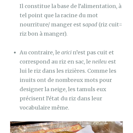
Il constitue la base de l’alimentation, à
tel point que la racine du mot
nourriture/ manger est s
apad
(riz cuit=
riz bon à manger).
Au contraire, le
arici
n’est pas cuit et
correspond au riz en sac, le
neileu
est
lui le riz dans les rizières. Comme les
inuits ont de nombreux mots pour
designer la neige, les tamuls eux
précisent l’état du riz dans leur
vocabulaire même.