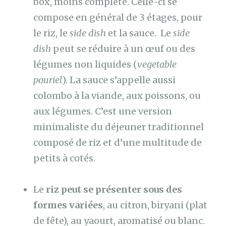
box, moins complète. Celle-ci se
compose en général de 3 étages, pour
le riz, le
side dish
et la sauce. Le
side
dish
peut se réduire à un œuf ou des
légumes non liquides (
vegetable
pouriel
). La sauce s’appelle aussi
colombo à la viande, aux poissons, ou
aux légumes. C’est une version
minimaliste du déjeuner traditionnel
composé de riz et d’une multitude de
petits à cotés.
Le
riz peut se présenter sous des
formes variées
, au citron, biryani (plat
de fête), au yaourt, aromatisé ou blanc.