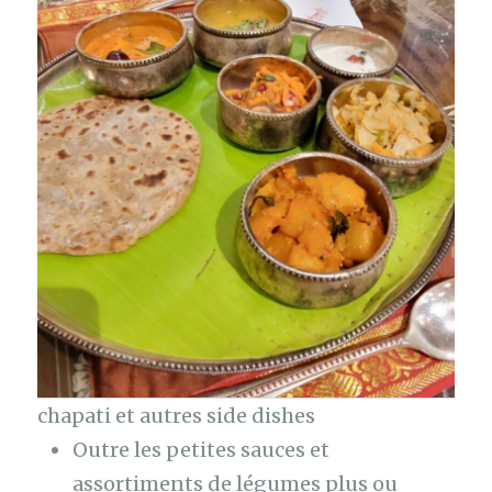
chapati et autres side dishes
Outre les petites sauces et
assortiments de légumes plus ou