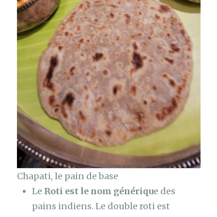
Chapati, le pain de base
Le
Roti est le nom génériqu
e des
pains indiens. Le double roti est