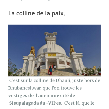
La colline de la paix
,
C’est sur la colline de Dhauli, juste hors de
Bhubaneshwar, que l’on trouve les
vestiges de l’ancienne cité de
.
Sisupalagada du -VII
es.
C’est là, que le