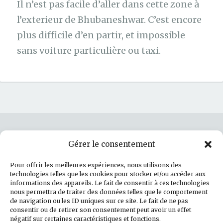
Il n’est pas facile d’aller dans cette zone à
l’exterieur de Bhubaneshwar. C’est encore
plus difficile d’en partir, et impossible
sans voiture particulière ou taxi.
Gérer le consentement
Rechercher :
Pour offrir les meilleures expériences, nous utilisons des
technologies telles que les cookies pour stocker et/ou accéder aux
informations des appareils. Le fait de consentir à ces technologies
nous permettra de traiter des données telles que le comportement
de navigation ou les ID uniques sur ce site. Le fait de ne pas
Politique de cookies (UE)
consentir ou de retirer son consentement peut avoir un effet
négatif sur certaines caractéristiques et fonctions.