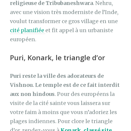
religieuse de Tribubaneshwara
. Nehru,
avec une vision très moderniste de l’Inde,
voulut transformer ce gros village en une
cité planifiée
et fit appel à un urbaniste
européen.
Puri, Konark, le triangle d’or
Puri reste la ville des adorateurs de
Vishnou. Le temple est de ce fait interdit
aux non hindous
. Pour des européens la
visite de la cité sainte vous laissera sur
votre faim à moins que vous n’adoriez les
plages indiennes. Pour clore le triangle
d’or, rendez-vous à
Konark, classé site