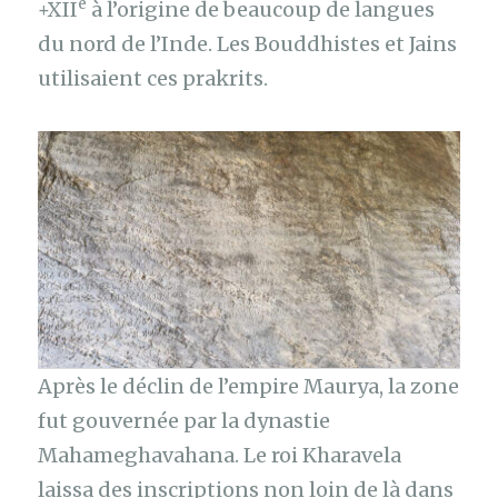
e
+XII
à l’origine de beaucoup de langues
du nord de l’Inde. Les Bouddhistes et Jains
utilisaient ces prakrits.
Après le déclin de l’empire Maurya, la zone
fut gouvernée par la dynastie
Mahameghavahana. Le roi Kharavela
laissa des inscriptions non loin de là dans