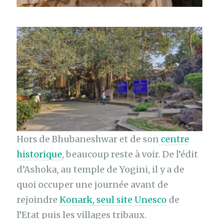
Hors de Bhubaneshwar et de son
centre
historique
, beaucoup reste à voir. De l’édit
d’Ashoka, au temple de Yogini, il y a de
quoi occuper une journée avant de
rejoindre
Konark, seul site Unesco
de
l’Etat puis les villages tribaux.