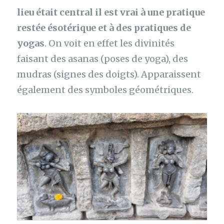
lieu était central il est vrai à une pratique
restée ésotérique et à des pratiques de
yogas
. On voit en effet les divinités
faisant des asanas (poses de yoga), des
mudras (signes des doigts). Apparaissent
également des symboles géométriques.