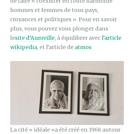
de faire « coexister en toute harmonie
hommes et femmes de tous pays,
croyances et politiques ». Pour en savoir
plus, vous pouvez vous plonger dans
le
site d’Auroville
, à équilibrer avec
l’article
wikipedia
, et l’article de
atmos
La cité « idéale »a été créé en 1968 autour