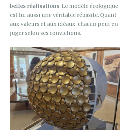
belles réalisations
. Le modèle écologique
est lui aussi une véritable réussite. Quant
aux valeurs et aux idéaux, chacun peut en
juger selon ses convictions.