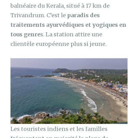
balnéaire du Kerala, situé à 17 km de
Trivandrum. C’est le
paradis des
traitements ayurvédiques et yogiques en
tous genre
s. La station attire une
clientèle européenne plus si jeune.
Les touristes indiens et les familles