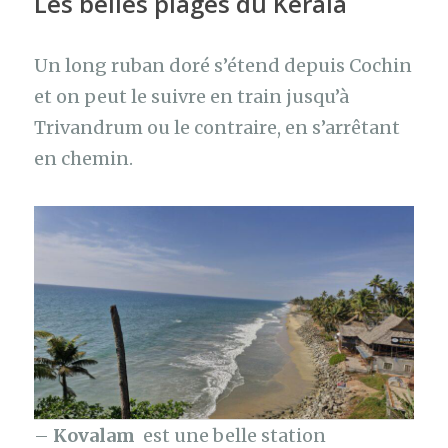
Les belles plages
du Kerala
Un long ruban doré s’étend depuis Cochin
et on peut le suivre en train jusqu’à
Trivandrum ou le contraire, en s’arrêtant
en chemin.
–
Kovalam
est une belle station