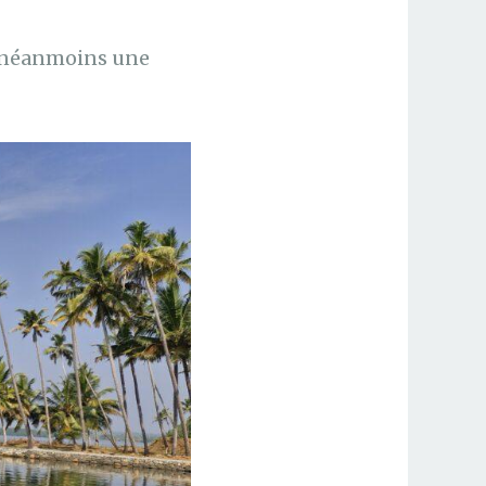
e néanmoins une