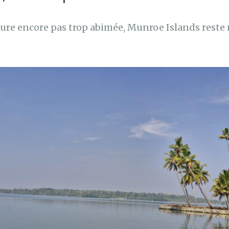
ature encore pas trop abimée, Munroe Islands rest