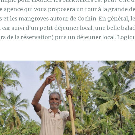
ne agence qui vous proposera un tour à la grande 
es et les mangroves autour de Cochin. En général, l
car suivi d’un petit déjeuner local, une belle bala
ors de la réservation) puis un déjeuner local. Logi