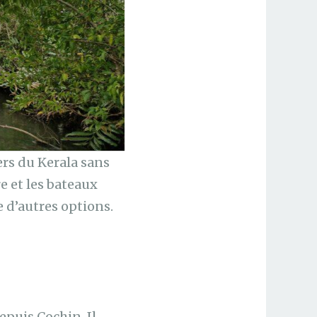
ers du Kerala sans
e et les bateaux
e d’autres options.
epuis Cochin. Il