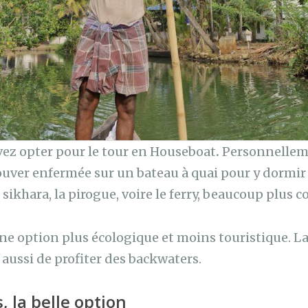
ez opter pour le tour en Houseboat
.
Personnelleme
uver enfermée sur un bateau à quai pour y dormir
 sikhara, la pirogue, voire le ferry, beaucoup plus c
 option plus écologique et moins touristique. La
 aussi de profiter des backwaters.
 la belle option