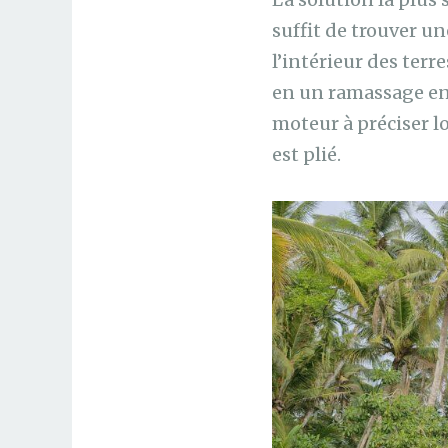
suffit de trouver u
l’intérieur des terr
en un ramassage en 
moteur à préciser l
est plié.