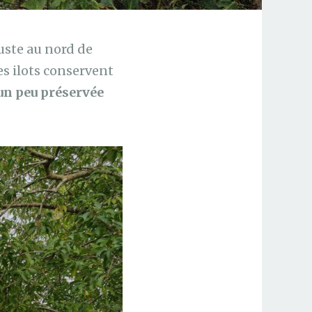
uste au nord de
es ilots conservent
un peu préservée