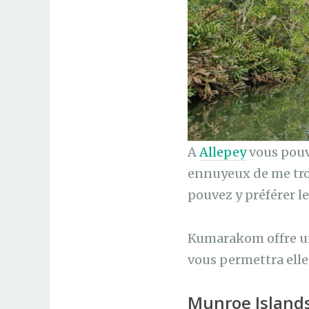
A
Allepey
vous pouv
ennuyeux de me tro
pouvez y préférer le
Kumarakom offre une
vous permettra elle
Munroe Islands,