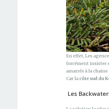
En effet, Les agenc
forcément insister 
amarrés à la chaine 
Car la
côte sud du K
Les Backwater
La solution la plus