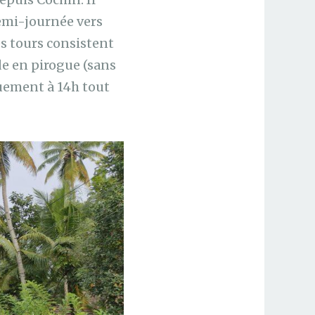
demi-journée vers
es tours consistent
de en pirogue (sans
quement à 14h tout