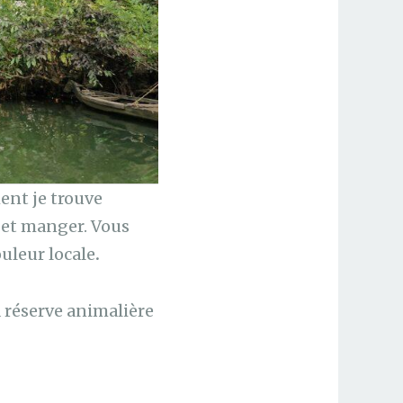
nt je trouve
 et manger. Vous
ouleur locale
.
 réserve animalière