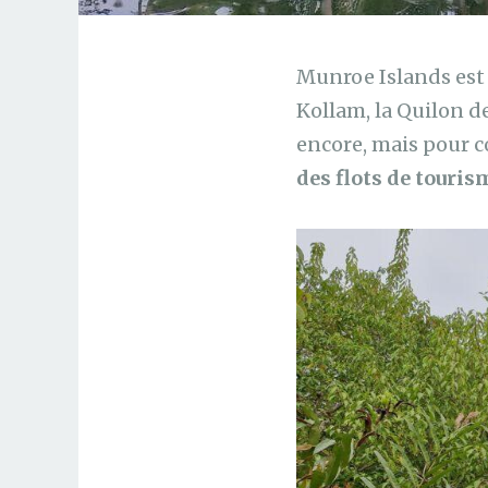
Munroe Islands est 
Kollam, la Quilon d
encore, mais pour c
des flots de touris