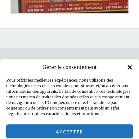
Gérer le consentement
Rechercher :
Pour offrir les meilleures expériences, nous utilisons des
technologies telles que les cookies pour stocker et/ou accéder aux
informations des appareils. Le fait de consentir à ces technologies
nous permettra de traiter des données telles que le comportement
de navigation ou les ID uniques sur ce site. Le fait de ne pas
Politique de cookies (UE)
consentir ou de retirer son consentement peut avoir un effet
négatif sur certaines caractéristiques et fonctions.
Facebook
LinkedIn
Instagram
E-mail
ACCEPTER