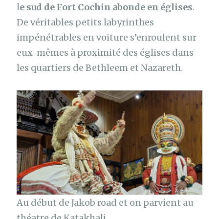
l
e sud de Fort Cochin abonde en églises
.
De véritables petits labyrinthes
impénétrables en voiture s’enroulent sur
eux-mêmes à proximité des églises dans
les quartiers de Bethleem et Nazareth.
Au début de Jakob road et on parvient au
théatre de Katakhali