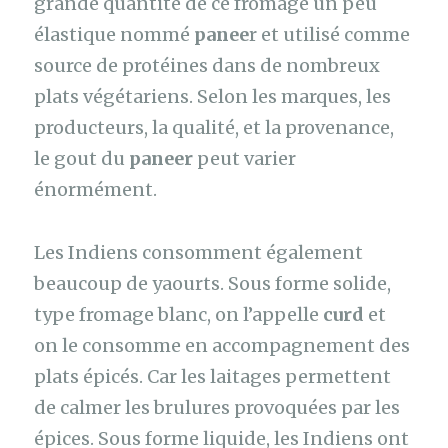
grande quantité de ce fromage un peu
élastique nommé
panee
r et utilisé comme
source de protéines dans de nombreux
plats végétariens. Selon les marques, les
producteurs, la qualité, et la provenance,
le gout du
paneer
peut varier
énormément.
Les Indiens consomment également
beaucoup de yaourts. Sous forme solide,
type fromage blanc, on l’appelle
curd
et
on le consomme en accompagnement des
plats épicés. Car les laitages permettent
de calmer les brulures provoquées par les
épices. Sous forme liquide, les Indiens ont