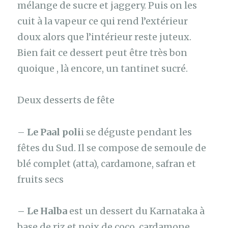
mélange de sucre et jaggery. Puis on les
cuit à la vapeur ce qui rend l’extérieur
doux alors que l’intérieur reste juteux.
Bien fait ce dessert peut être très bon
quoique , là encore, un tantinet sucré.
Deux desserts de fête
–
Le Paal poli
i se déguste pendant les
fêtes du Sud. Il se compose de semoule de
blé complet (atta), cardamone, safran et
fruits secs
– Le Halba
est un dessert du Karnataka à
base de riz et noix de coco, cardamone,