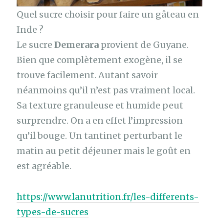
Quel sucre choisir pour faire un gâteau en
Inde ?
Le sucre
Demerara
provient de Guyane.
Bien que complètement exogène, il se
trouve facilement. Autant savoir
néanmoins qu’il n’est pas vraiment local.
Sa texture granuleuse et humide peut
surprendre. On a en effet l’impression
qu’il bouge. Un tantinet perturbant le
matin au petit déjeuner mais le goût en
est agréable.
https://www.lanutrition.fr/les-differents-
types-de-sucres