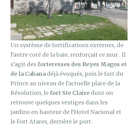
Un système de fortifications externes, de
l’autre coté de la baie, renforçait ce mur . Il
s’agit des
forteresses des Reyes Magos et
de la Cabana
déjà évoqués, puis le fort du
Prince au niveau de l’actuelle place de la
Révolution, le
fort Ste Claire
dont on
retrouve quelques vestiges dans les
jardins en hauteur de l’Hotel Nacional et
le Fort Atares, derrière le port.