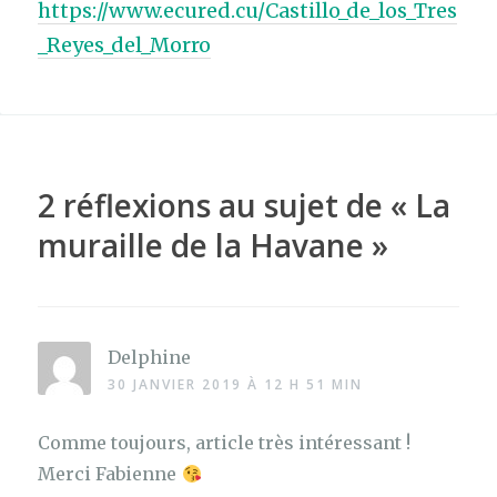
https://www.ecured.cu/Castillo_de_los_Tres
_Reyes_del_Morro
2 réflexions au sujet de «
La
muraille de la Havane
»
Delphine
30 JANVIER 2019 À 12 H 51 MIN
Comme toujours, article très intéressant !
Merci Fabienne