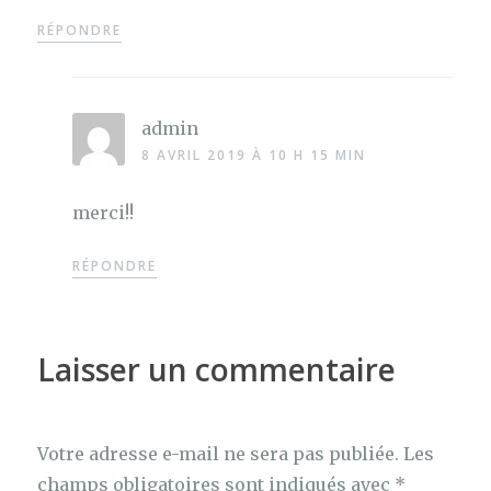
RÉPONDRE
admin
8 AVRIL 2019 À 10 H 15 MIN
merci!!
RÉPONDRE
Laisser un commentaire
Votre adresse e-mail ne sera pas publiée.
Les
champs obligatoires sont indiqués avec
*