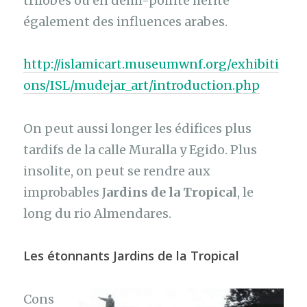
trilobés ou en demi-pointe hérite
également des influences arabes.
http://islamicart.museumwnf.org/exhibiti
ons/ISL/mudejar_art/introduction.php
On peut aussi longer les édifices plus
tardifs de la calle Muralla y Egido. Plus
insolite, on peut se rendre aux
improbables J
ardins de la Tropical
, le
long du rio Almendares.
Les étonnants Jardins de la Tropical
Cons