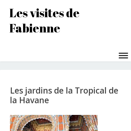
Accéder
Les visites de
au
contenu
Fabienne
principal
MENU
Les jardins de la Tropical de
la Havane