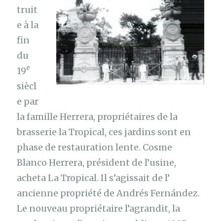
truit
e à la
fin
du
e
19
siècl
e par
la famille Herrera, propriétaires de la
brasserie la Tropical, ces jardins sont en
phase de restauration lente. Cosme
Blanco Herrera, président de l’usine,
acheta La Tropical. Il s’agissait de l’
ancienne propriété de Andrés Fernández.
Le nouveau propriétaire l’agrandit, la