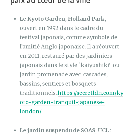
paix au cœur de la ville
Le
Kyoto Garden, Holland Park,
ouvert en 1992 dans le cadre du
festival japonais, comme symbole de
l’amitié Anglo japonaise. Il a réouvert
en 2011, restauré par des jardiniers
japonais dans le style `kaiyushiki’ ou
jardin promenade avec cascades,
bassins, sentiers et bosquets
traditionnels..
https://secretldn.com/ky
oto-garden-tranquil-japanese-
london/
Le
jardin suspendu de SOAS
, UCL :