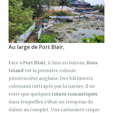
Au large de Port Blair,
Face à
Port Blair
, à 5mn en bateau,
Ross
Island
est la première colonie
pénitencière anglaise. Des bâtiments
coloniaux rattrapés par la nature, il ne
reste que quelques
ruines romantiques
dans lesquelles s’ébat un troupeau de
daims au complet. Une ravissante crique