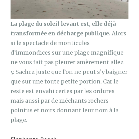
L
a plage du soleil levant est, elle déjà
transformée en décharge publique.
Alors
si le spectacle de monticules
d’immondices sur une plage magnifique
ne vous fait pas pleurer amèrement allez
y. Sachez juste que l’on ne peut s’y baigner
que sur une toute petite portion. Car le
reste est envahi certes par les ordures
mais aussi par de méchants rochers
pointus et noirs donnant leur nom à la
plage.