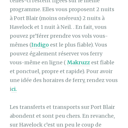
celles-ci restent figées sur le même
programme. Elles vous proposent 2 nuits
à Port Blair (moins onéreux) 2 nuits à
Havelock et 1 nuit à Neil. . En fait, vous
pouvez pr’férer prendre vos vols vous-
mêmes (
Indigo
est le plus fiable). Vous
pouvez également réserver vos ferry
vous-même en ligne (
Makruzz
est fiable
et ponctuel, propre et rapide). Pour avoir
une idée des horaires de ferry, rendez vous
i
ci.
Les transferts et transports sur Port Blair
abondent et sont peu chers. En revanche,
sur Havelock c’est un peu le coup de