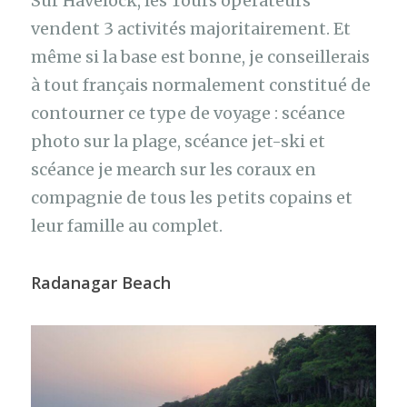
Sur Havelock, les Tours opérateurs
vendent 3 activités majoritairement. Et
même si la base est bonne, je conseillerais
à tout français normalement constitué de
contourner ce type de voyage : scéance
photo sur la plage, scéance jet-ski et
scéance je mearch sur les coraux en
compagnie de tous les petits copains et
leur famille au complet.
Radanagar Bea
ch