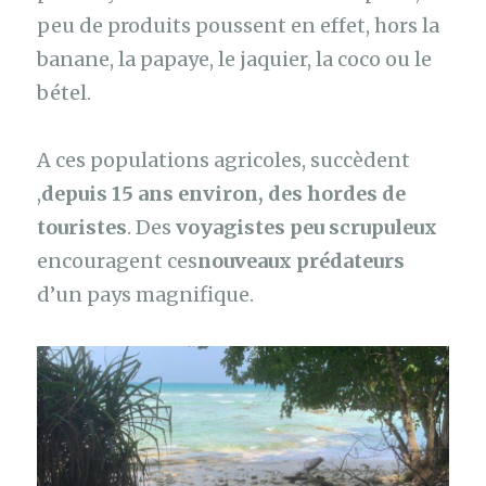
peu de produits poussent en effet, hors la
banane, la papaye, le jaquier, la coco ou le
bétel.
A ces populations agricoles, succèdent
,
depuis 15 ans environ, des hordes de
touristes
. Des
voyagistes peu scrupuleux
encouragent ces
nouveaux prédateurs
d’un pays magnifique.