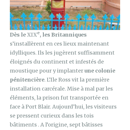
e
Dès le
XIX
, les Britanniques
s’installèrent en ces lieux maintenant
idylliques. Ils les jugèrent suffisamment
éloignés du continent et infestés de
moustique pour y implanter
une colonie
pénitencière
. L’Ile Ross vit la première
installation carcérale. Mise à mal par les
éléments, la prison fut transportée en
face à Port Blair. Aujourd’hui, les visiteurs
se pressent curieux dans les tois
bâtiments . A l’origine, sept bâtisses