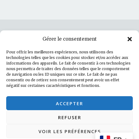
Gérer le consentement
Rechercher :
Pour offrir les meilleures expériences, nous utilisons des
technologies telles que les cookies pour stocker et/ou accéder aux
informations des appareils. Le fait de consentir à ces technologies
nous permettra de traiter des données telles que le comportement
de navigation ou les ID uniques sur ce site. Le fait de ne pas
Politique de cookies (UE)
consentir ou de retirer son consentement peut avoir un effet
négatif sur certaines caractéristiques et fonctions.
Facebook
LinkedIn
Instagram
E-mail
ACCEPTER
REFUSER
VOIR LES PRÉFÉRENCES