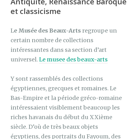
Antiquité, Renaissance Baroque
et classicisme
L
e Musée des Beaux-Arts
regroupe un
certain nombre de collections
intéressantes dans sa section d’art
universel.
Le
musee des beaux-arts
Y sont rassemblés des collections
égyptiennes, grecques et romaines. Le
Bas-Empire et la période gréco-romaine
intéressaient visiblement beaucoup les
riches havanais du début du XXième
siècle. D’où de très beaux objets
égyptiens, des portraits du Fayoum, des