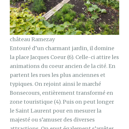
château Ramezay
Entouré d’un charmant jardin, il domine
la place Jacques Coeur (6). Celle-ci attire les
animations du coeur ancien de la cité. En
partent les rues les plus anciennes et
typiques. On rejoint ainsi le marché
Bonsecours, entièrement transformé en
zone touristique (4). Puis on peut longer
le Saint Laurent pour en mesurer la
majesté ou s’amuser des diverses
attractions. On eput également s’arrêter