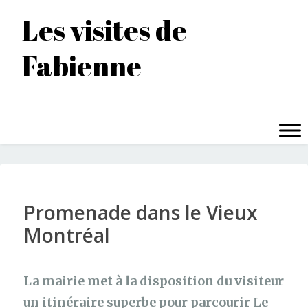
Accéder
Les visites de
au
contenu
Fabienne
principal
MENU
Promenade dans le Vieux
Montréal
La mairie met à la disposition du visiteur
un itinéraire superbe pour parcourir Le