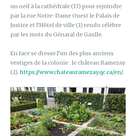
un oeil à la cathédrale (17) pour rejoindre
par la rue Notre-Dame Ouest le Palais de
Justice et l’Hôtel de ville (1) rendu célèbre
par les mots du Génaral de Gaulle.
En face se dresse l’un des plus anciens
vestiges de la colonie : le château Ramezay
(2).
https://www.chateauramezay.qc.ca/en/
.